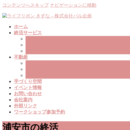
コンテンツへスキップ
ナビゲーションに移動
ホーム
終活サービス
終活総合
遺贈寄付
家族信託
不動産
不動産総合
空き家対策
不動産引取サービス
手づくり空間
イベント情報
お問い合わせ
会社案内
外部リンク
ワークショップ参加予約
浦安市の終活