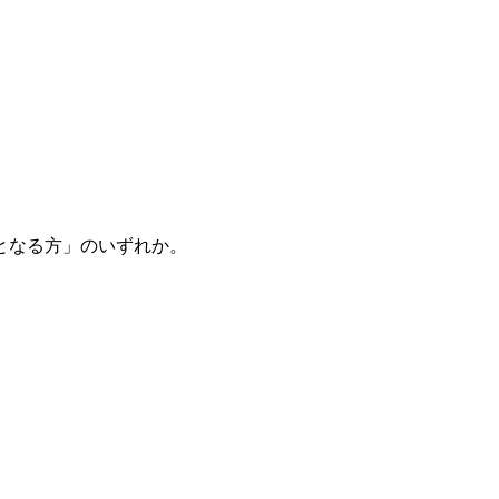
となる方」のいずれか。