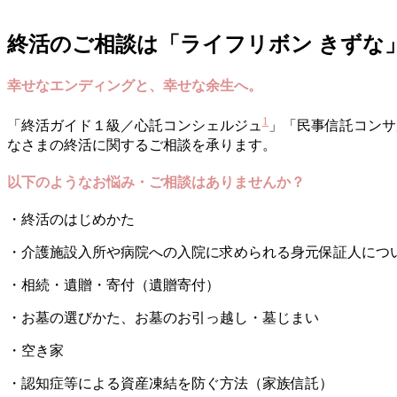
終活のご相談は「ライフリボン きずな
幸せなエンディングと、幸せな余生へ。
1
「終活ガイド１級／心託コンシェルジュ
」「民事信託コンサ
なさまの終活に関するご相談を承ります。
以下のようなお悩み・ご相談はありませんか？
・終活のはじめかた
・介護施設入所や病院への入院に求められる身元保証人につ
・相続・遺贈・寄付（遺贈寄付）
・お墓の選びかた、お墓のお引っ越し・墓じまい
・空き家
・認知症等による資産凍結を防ぐ方法（家族信託）