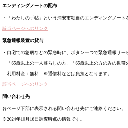
エンディングノートの配布
・「わたしの手帖」という浦安市独自のエンディングノートを
該当ページへのリンク
緊急通報装置の貸与
・自宅での急病などの緊急時に、ボタン一つで緊急通報サー
「65歳以上の一人暮らしの方」「65歳以上の方のみの世
利用料金：無料 ※通信料などは負担となります。
該当ページへのリンク
問い合わせ先
各ページ下部に表示される問い合わせ先にご連絡ください。
※2024年10月18日調査時点の情報です。