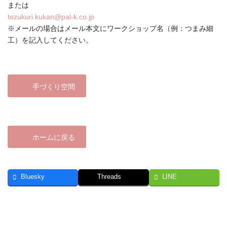
または
tezukuri.kukan@pal-k.co.jp
※メールの場合はメール本文にワークショップ名（例：つまみ細
工）を記入してください。
手づくり空間
ホームに戻る
Bluesky
Threads
LINE