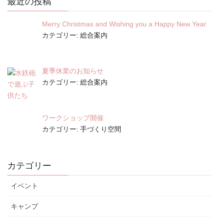
の
最近の投稿
ー
ー
ー
ペ
ジ
ジ
ジ
Merry Christmas and Wishing you a Happy New Year
ー
カテゴリー: 総合案内
ジ
送
り
夏季休業のお知らせ
カテゴリー: 総合案内
ワークショップ開催
カテゴリー: 手づくり空間
カテゴリー
イベント
キャンプ