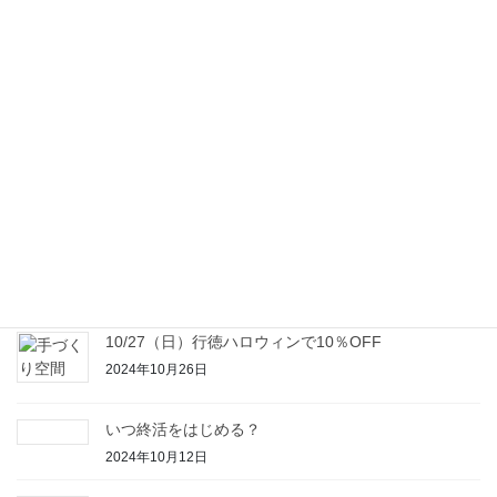
見守りサービスを活用していますか？
2025年4月4日
新年のご挨拶
2025年1月7日
本年もありがとうございました。
2024年12月23日
増え続ける空き家
2024年11月1日
10/27（日）行徳ハロウィンで10％OFF
2024年10月26日
いつ終活をはじめる？
2024年10月12日