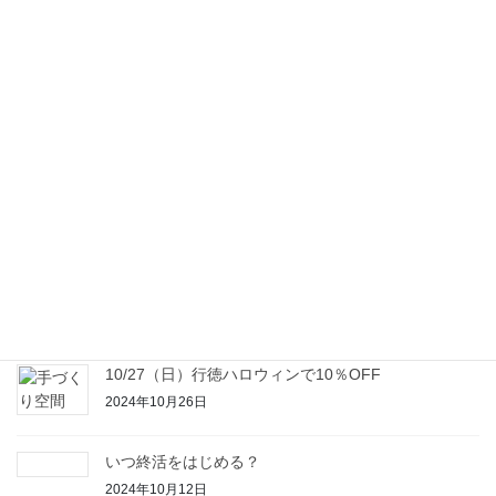
2025年6月3日
見守りサービスを活用していますか？
2025年4月4日
新年のご挨拶
2025年1月7日
本年もありがとうございました。
2024年12月23日
増え続ける空き家
2024年11月1日
10/27（日）行徳ハロウィンで10％OFF
2024年10月26日
いつ終活をはじめる？
2024年10月12日