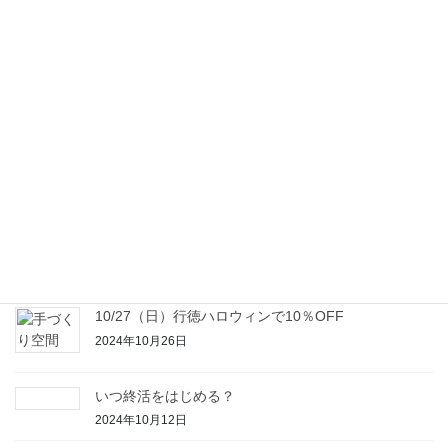
見守りサービスを活用していますか？
2025年4月4日
新年のご挨拶
2025年1月7日
本年もありがとうございました。
2024年12月23日
増え続ける空き家
2024年11月1日
10/27（日）行徳ハロウィンで10％OFF
2024年10月26日
いつ終活をはじめる？
2024年10月12日