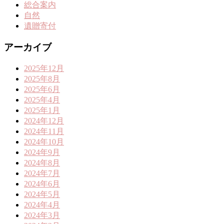
総合案内
自然
遺贈寄付
アーカイブ
2025年12月
2025年8月
2025年6月
2025年4月
2025年1月
2024年12月
2024年11月
2024年10月
2024年9月
2024年8月
2024年7月
2024年6月
2024年5月
2024年4月
2024年3月