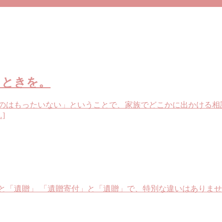
とときを。
るのはもったいない」ということで、家族でどこかに出かける相
]
と「遺贈」 「遺贈寄付」と「遺贈」で、特別な違いはありませ