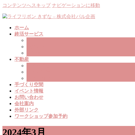
コンテンツへスキップ
ナビゲーションに移動
ホーム
終活サービス
終活総合
遺贈寄付
家族信託
不動産
不動産総合
空き家対策
不動産引取サービス
手づくり空間
イベント情報
お問い合わせ
会社案内
外部リンク
ワークショップ参加予約
2024年3月