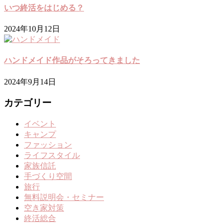
いつ終活をはじめる？
2024年10月12日
ハンドメイド作品がそろってきました
2024年9月14日
カテゴリー
イベント
キャンプ
ファッション
ライフスタイル
家族信託
手づくり空間
旅行
無料説明会・セミナー
空き家対策
終活総合