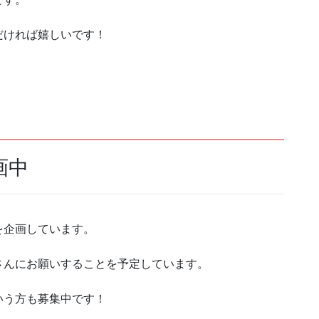
だければ嬉しいです！
！
画中
を企画しています。
さんにお願いすることを予定しています。
いう方も募集中です！