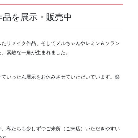
作品を展示・販売中
したリメイク作品、そしてメルちゃんやレミン＆ソラン
た、素敵な一角が生まれました。
けていったん展示をお休みさせていただいています。楽
が、私たちも少しずつご来所（ご来店）いただきやすい
です。