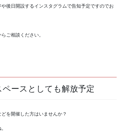
ジや後日開設するインスタグラムで告知予定ですのでお
からご相談ください。
スペースとしても解放予定
などを開催した方はいませんか？
ね。