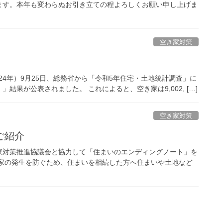
ます。本年も変わらぬお引き立ての程よろしくお願い申し上げま
空き家対策
24年）9月25日、総務省から「令和5年住宅・土地統計調査」に
果が公表されました。 これによると、空き家は9,002, […]
空き家対策
ご紹介
家対策推進協議会と協力して「住まいのエンディングノート」を
き家の発生を防ぐため、住まいを相続した方へ住まいや土地など