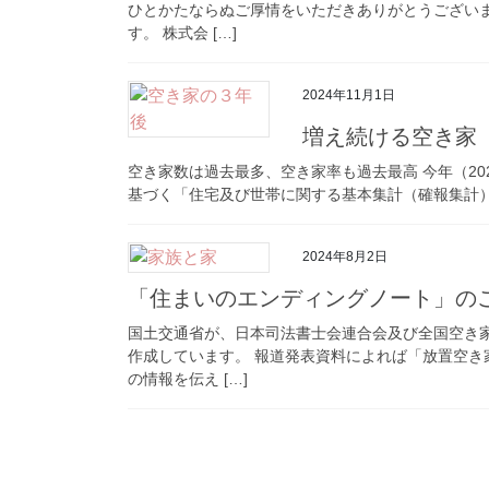
ひとかたならぬご厚情をいただきありがとうござい
す。 株式会 […]
2024年11月1日
増え続ける空き家
空き家数は過去最多、空き家率も過去最高 今年（20
基づく「住宅及び世帯に関する基本集計（確報集計）」結
2024年8月2日
「住まいのエンディングノート」の
国土交通省が、日本司法書士会連合会及び全国空き
作成しています。 報道発表資料によれば「放置空
の情報を伝え […]